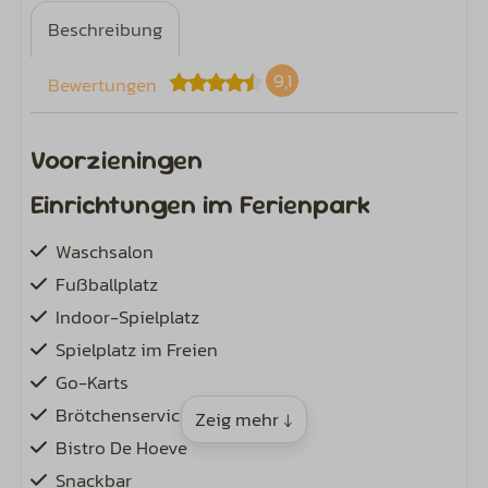
Beschreibung
9,1
Bewertungen
Voorzieningen
Einrichtungen im Ferienpark
Waschsalon
Fußballplatz
Indoor-Spielplatz
Spielplatz im Freien
Go-Karts
Brötchenservice
Zeig mehr ↓
Bistro De Hoeve
Snackbar