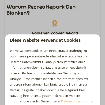
Warum Recreatiepark Den
Blanken?
Goldener Zoover Award
Diese Website verwendet Cookies
Von Urlaubsgästen mit einem Goldenen Zoover
Award ausgezeichnet.
Wir verwenden Cookies, um Ihre Benutzererfahrung zu
optimieren, personalisierte Inhalte bereitzustellen und
unseren Datenverkehr zu analysieren. Wir teilen auch
Informationen über Ihre Nutzung unserer Website mit
unseren Partnern für soziale Medien, Werbung und
Hohe Bewertung
Analyse. Diese Partner können diese Informationen mit
Anerkannter ANWB 4,5-Sterne-Campingplatz.
anderen Informationen kombinieren, die Sie ihnen zur
Verfügung gestellt haben oder die sie aufgrund Ihrer
Nutzung ihrer Dienste gesammelt haben. Weitere
Informationen finden Sie in unserer
Datenschutzrichtlinie
.