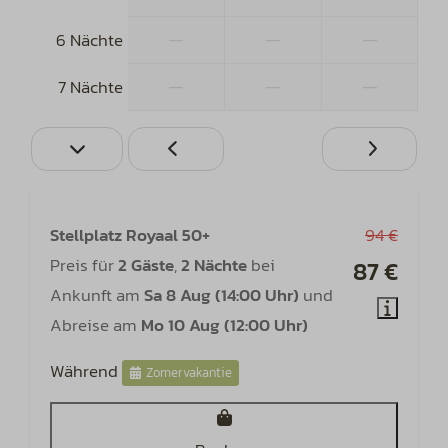
—
—
—
6 Nächte
—
—
—
7 Nächte
Stellplatz Royaal 50+
94 €
Preis für
2 Gäste
,
2 Nächte
bei
87 €
Ankunft am
Sa 8 Aug (14:00 Uhr)
und
Abreise am
Mo 10 Aug (12:00 Uhr)
Während
Zomervakantie