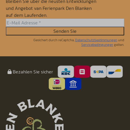
Bleiben Sie uber die neusten Entwicklungen
und Angebot van Ferienpark Den Blanken
auf dem Laufenden.
Senden Sie
Gesichert durch reCaptcha,
Datenschutzbestimmungen
und
Servicebedingungen
gelten.
Bezahlen Sie sicher